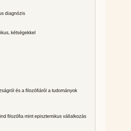
kus diagnózis
ikus, kétségekkel
ságról és a filozófiáról a tudományok
d filozófia mint episztemikus vállalkozás