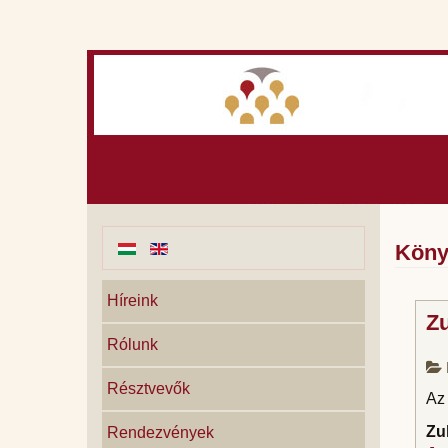
Köny
Híreink
Zu
Rólunk
Résztvevők
Az
Zu
Rendezvények