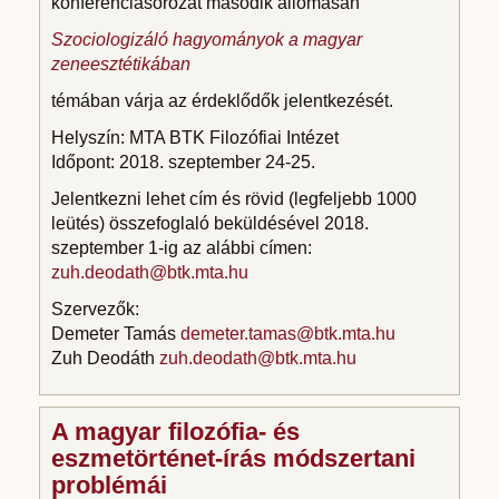
konferenciasorozat második állomásán
Szociologizáló hagyományok a magyar
zeneesztétikában
témában várja az érdeklődők jelentkezését.
Helyszín: MTA BTK Filozófiai Intézet
Időpont: 2018. szeptember 24-25.
Jelentkezni lehet cím és rövid (legfeljebb 1000
leütés) összefoglaló beküldésével 2018.
szeptember 1-ig az alábbi címen:
zuh.deodath@btk.mta.hu
Szervezők:
Demeter Tamás
demeter.tamas@btk.mta.hu
Zuh Deodáth
zuh.deodath@btk.mta.hu
A magyar filozófia- és
eszmetörténet-írás módszertani
problémái