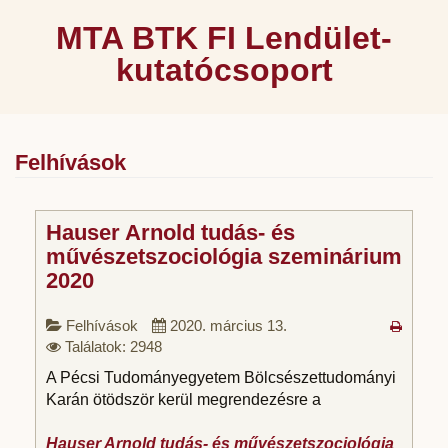
MTA BTK FI Lendület-
kutatócsoport
Felhívások
Hauser Arnold tudás- és
művészetszociológia szeminárium
2020
Felhívások
2020. március 13.
Találatok: 2948
A Pécsi Tudományegyetem Bölcsészettudományi
Karán ötödször kerül megrendezésre a
Hauser Arnold tudás- és művészetszociológia