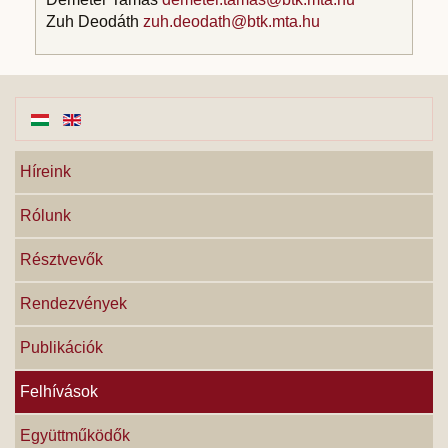
Zuh Deodáth
zuh.deodath@btk.mta.hu
Híreink
Rólunk
Résztvevők
Rendezvények
Publikációk
Felhívások
Együttműködők