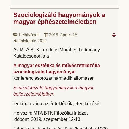
Szociologizáló hagyományok a
magyar építészetelméletben
Felhívások
2019. április 15.
Találatok: 2612
Az MTA BTK Lendület Morál és Tudomány
Kutatócsoportja a
A magyar esztétika és művészetfilozófia
szociologizáló hagyományai
konferenciasorozat harmadik állomásán
Szociologizáló hagyományok a magyar
építészetelméletben
témában várja az érdeklődők jelentkezését.
Helyszín: MTA BTK Filozófiai Intézet
Időpont: 2019. szeptember 12-13.
Jelentkezni lehet cím és rövid (legfeljebb 1000