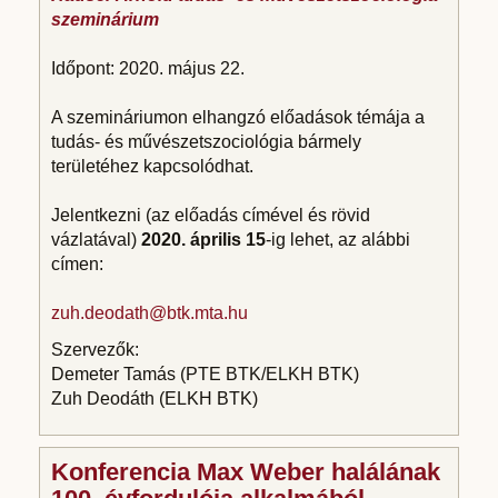
szeminárium
Időpont: 2020. május 22.
A szemináriumon elhangzó előadások témája a
tudás- és művészetszociológia bármely
területéhez kapcsolódhat.
Jelentkezni (az előadás címével és rövid
vázlatával)
2020. április 15
-ig lehet, az alábbi
címen:
zuh.deodath@btk.mta.hu
Szervezők:
Demeter Tamás (PTE BTK/ELKH BTK)
Zuh Deodáth (ELKH BTK)
Konferencia Max Weber halálának