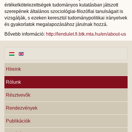
értékelkötelezettségek tudományos kutatásban játszott
szerepének általános szociológiai-filozófiai tanulságait is
vizsgálják, s ezeken keresztül tudománypolitikai irányelvek
és gyakorlatok megalapozásához járulnak hozzá.
Bővebb információ:
http://lendulet.fi.btk.mta.hu/en/about-us
Híreink
Rólunk
Résztvevők
Rendezvények
Publikációk