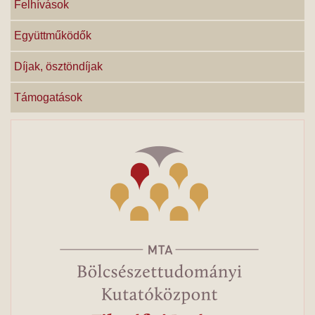
Felhívások
Együttműködők
Díjak, ösztöndíjak
Támogatások