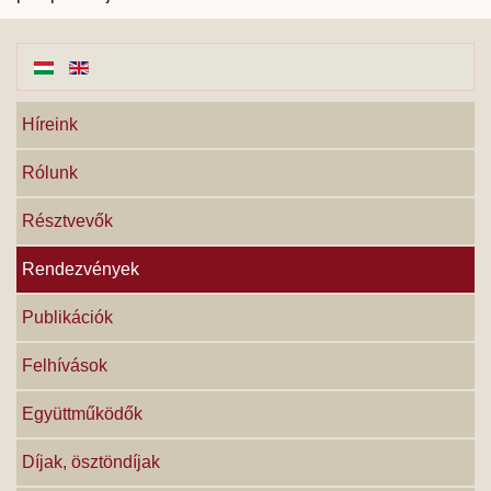
Híreink
Rólunk
Résztvevők
Rendezvények
Publikációk
Felhívások
Együttműködők
Díjak, ösztöndíjak