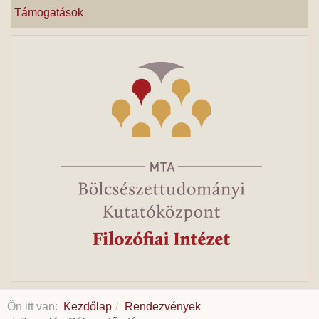
Támogatások
Ön itt van:
Kezdőlap
Rendezvények