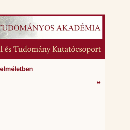
telméletben