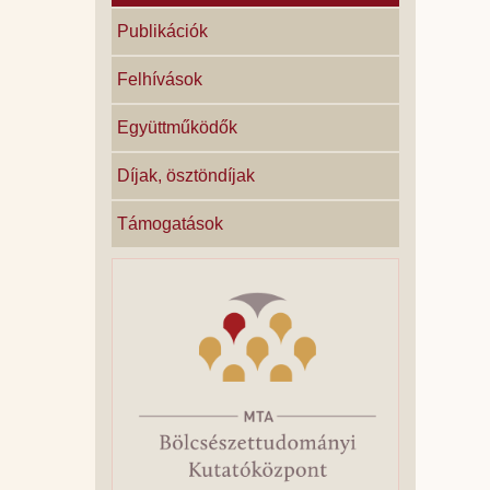
Publikációk
Felhívások
Együttműködők
Díjak, ösztöndíjak
Támogatások