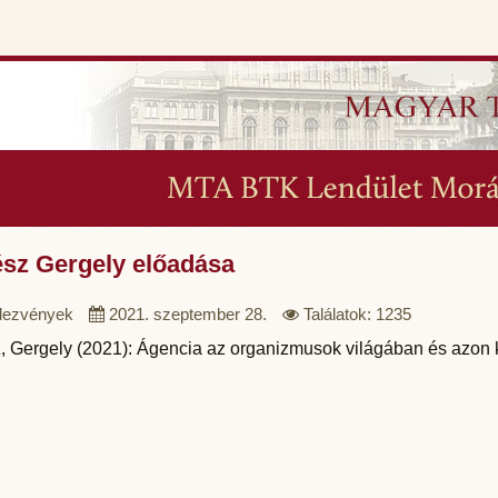
ész Gergely előadása
ezvények
2021. szeptember 28.
Találatok: 1235
, Gergely (2021): Ágencia az organizmusok világában és azon kí