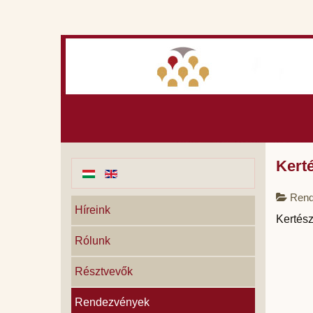
Kert
Rend
Híreink
Kertész
Rólunk
Résztvevők
Rendezvények