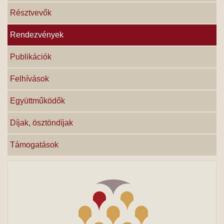
Résztvevők
Rendezvények
Publikációk
Felhívások
Együttműködők
Díjak, ösztöndíjak
Támogatások