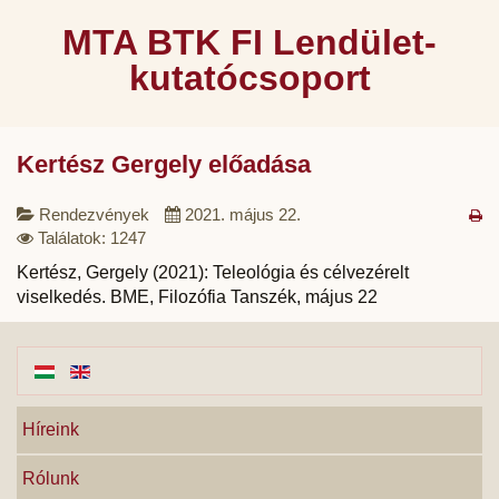
MTA BTK FI Lendület-
kutatócsoport
Kertész Gergely előadása
Rendezvények
2021. május 22.
Találatok: 1247
Kertész, Gergely (2021): Teleológia és célvezérelt
viselkedés. BME, Filozófia Tanszék, május 22
Híreink
Rólunk