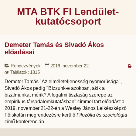
MTA BTK FI Lendület-
kutatócsoport
Demeter Tamás és Sivadó Ákos
előadásai
Rendezvények
2019. november 22.
Találatok: 1815
Demeter Tamás "Az elméletellenesség nyomorúsága",
Sivadó Ákos pedig "Bízzunk-e azokban, akik a
bizalmunkat mérik? A fogalmi tisztaság szerepe az
empirikus társadalomkutatásban" címmel tart előadást a
2019. november 21-22-én a Wesley János Lelkészképző
Főiskolán megrendezésre kerülő
Filozófia és szociológia
című konferencián.