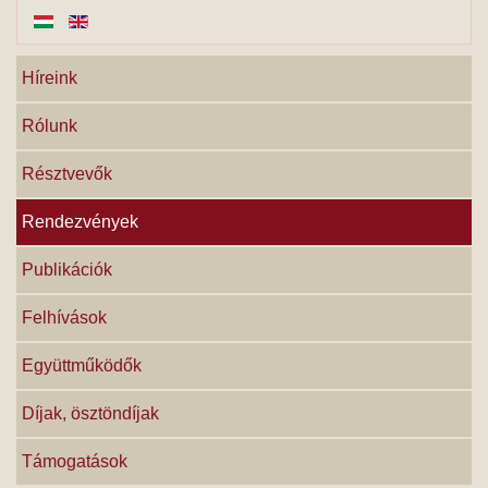
Híreink
Rólunk
Résztvevők
Rendezvények
Publikációk
Felhívások
Együttműködők
Díjak, ösztöndíjak
Támogatások