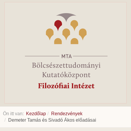
Ön itt van:
Kezdőlap
Rendezvények
Demeter Tamás és Sivadó Ákos előadásai