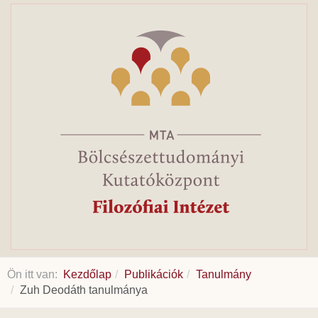
Ön itt van:
Kezdőlap
Publikációk
Tanulmány
Zuh Deodáth tanulmánya