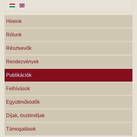
Híreink
Rólunk
Résztvevők
Rendezvények
Publikációk
Felhívások
Együttműködők
Díjak, ösztöndíjak
Támogatások