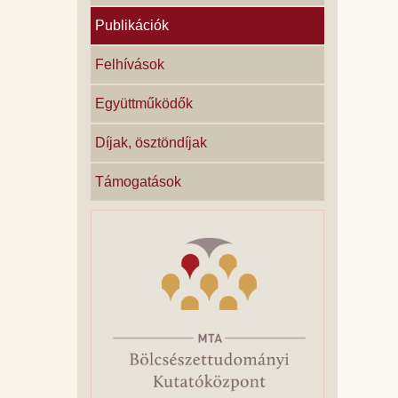
Publikációk
Felhívások
Együttműködők
Díjak, ösztöndíjak
Támogatások