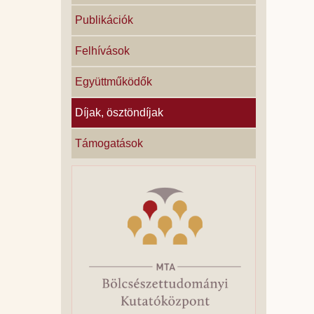
Publikációk
Felhívások
Együttműködők
Díjak, ösztöndíjak
Támogatások