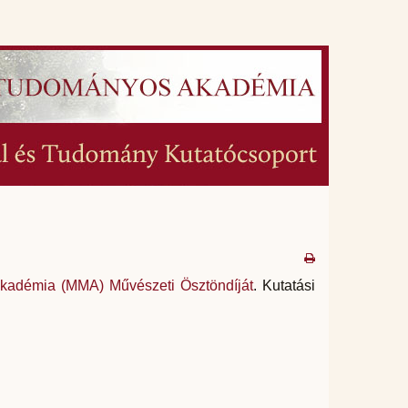
kadémia (MMA) Művészeti Ösztöndíját
. Kutatási