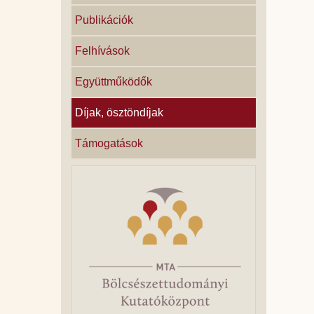
Publikációk
Felhívások
Együttműködők
Díjak, ösztöndíjak
Támogatások