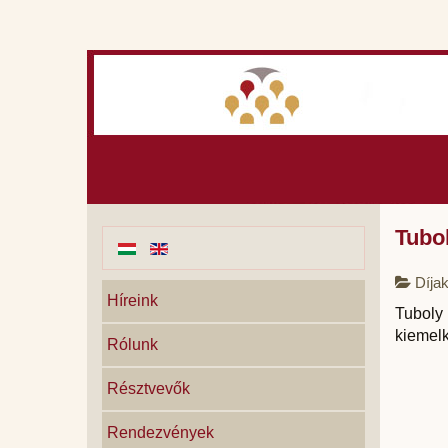
Tubo
Díjak
Híreink
Tuboly
kiemelk
Rólunk
Résztvevők
Rendezvények