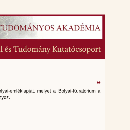
i-emléklapját, melyet a Bolyai-Kuratórium a
nyoz.