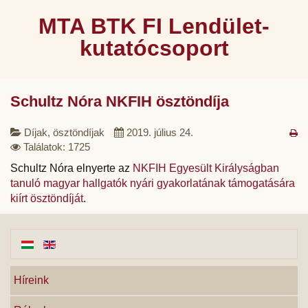
MTA BTK FI Lendület-
kutatócsoport
Schultz Nóra NKFIH ösztöndíja
Díjak, ösztöndíjak
2019. július 24.
Találatok: 1725
Schultz Nóra elnyerte az
NKFIH Egyesült Királyságban
tanuló magyar hallgatók nyári gyakorlatának támogatására
kiírt ösztöndíját
.
Híreink