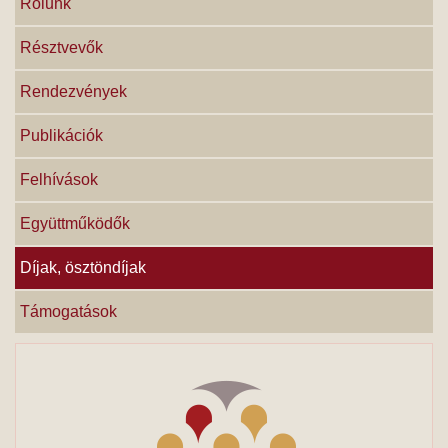
Rólunk
Résztvevők
Rendezvények
Publikációk
Felhívások
Együttműködők
Díjak, ösztöndíjak
Támogatások