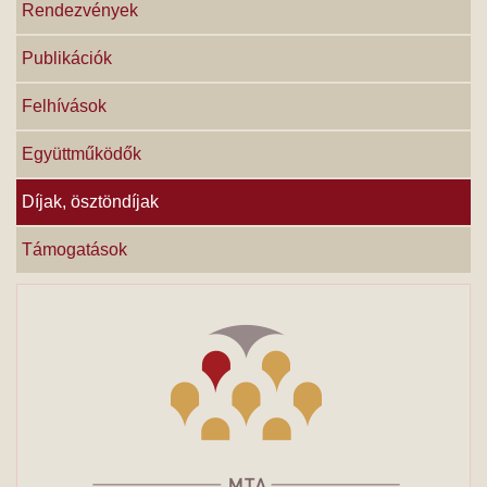
Rendezvények
Publikációk
Felhívások
Együttműködők
Díjak, ösztöndíjak
Támogatások