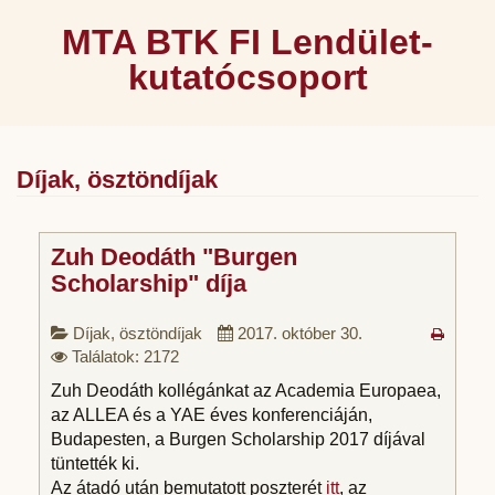
MTA BTK FI Lendület-
kutatócsoport
Díjak, ösztöndíjak
Zuh Deodáth "Burgen
Scholarship" díja
Díjak, ösztöndíjak
2017. október 30.
Találatok: 2172
Zuh Deodáth kollégánkat az Academia Europaea,
az ALLEA és a YAE éves konferenciáján,
Budapesten, a Burgen Scholarship 2017 díjával
tüntették ki.
Az átadó után bemutatott poszterét
itt
, az