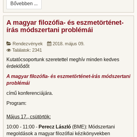
Bővebben ...
A magyar filozófia- és eszmetörténet-
írás módszertani problémái
Rendezvények
2018. május 09.
Találatok: 2341
Kutatócsoportunk szeretettel meghív minden kedves
érdeklődőt
A magyar filozófia- és eszmetörténet-írás módszertani
problémái
című konferenciájára.
Program:
Május 17., csütörtök:
10:00 - 11:00 -
Perecz László
(BME): Módszertani
megoldások a magyar filozófiai kézikönyvekben