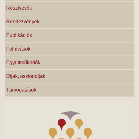
Résztvevők
Rendezvények
Publikációk
Felhívások
Együttműködők
Díjak, ösztöndíjak
Támogatások