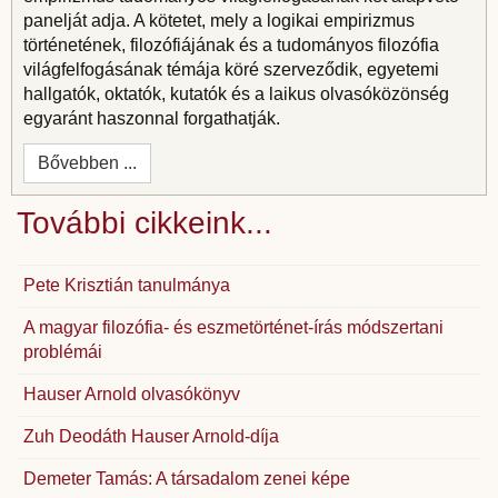
panelját adja. A kötetet, mely a logikai empirizmus
történetének, filozófiájának és a tudományos filozófia
világfelfogásának témája köré szerveződik, egyetemi
hallgatók, oktatók, kutatók és a laikus olvasóközönség
egyaránt haszonnal forgathatják.
Bővebben ...
További cikkeink...
Pete Krisztián tanulmánya
A magyar filozófia- és eszmetörténet-írás módszertani
problémái
Hauser Arnold olvasókönyv
Zuh Deodáth Hauser Arnold-díja
Demeter Tamás: A társadalom zenei képe