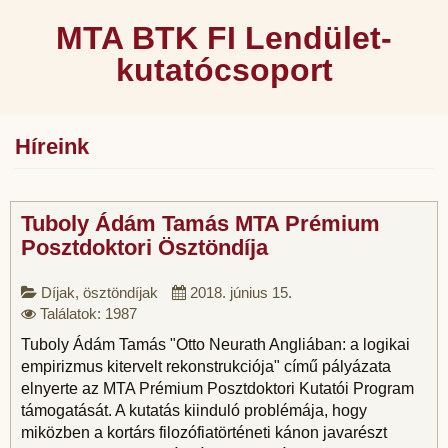
MTA BTK FI Lendület-
kutatócsoport
Híreink
Tuboly Ádám Tamás MTA Prémium
Posztdoktori Ösztöndíja
Díjak, ösztöndíjak
2018. június 15.
Találatok: 1987
Tuboly Ádám Tamás "Otto Neurath Angliában: a logikai
empirizmus kitervelt rekonstrukciója" című pályázata
elnyerte az MTA Prémium Posztdoktori Kutatói Program
támogatását. A kutatás kiinduló problémája, hogy
miközben a kortárs filozófiatörténeti kánon javarészt