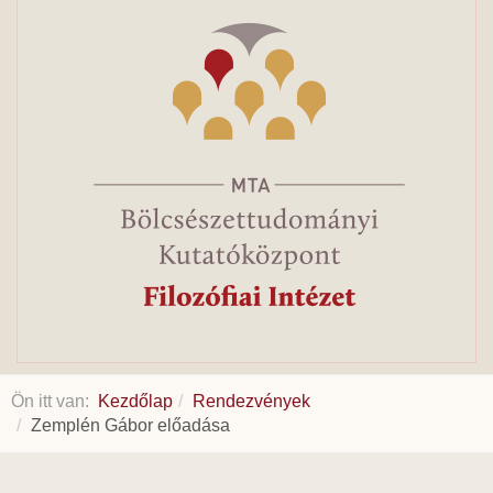
Ön itt van:
Kezdőlap
Rendezvények
Zemplén Gábor előadása