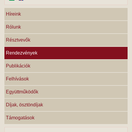
Híreink
Rólunk
Résztvevők
Rendezvények
Publikációk
Felhívások
Együttműködők
Díjak, ösztöndíjak
Támogatások