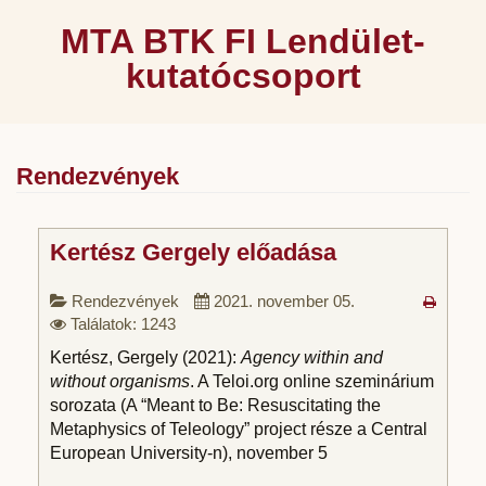
MTA BTK FI Lendület-
kutatócsoport
Rendezvények
Kertész Gergely előadása
Rendezvények
2021. november 05.
Találatok: 1243
Kertész, Gergely (2021):
Agency within and
without organisms
. A Teloi.org online szeminárium
sorozata (A “Meant to Be: Resuscitating the
Metaphysics of Teleology” project része a Central
European University-n), november 5