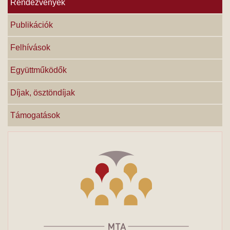
Rendezvények
Publikációk
Felhívások
Együttműködők
Díjak, ösztöndíjak
Támogatások