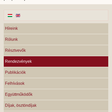
Híreink
Rólunk
Résztvevők
Rendezvények
Publikációk
Felhívások
Együttműködők
Díjak, ösztöndíjak