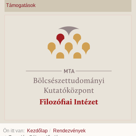
Támogatások
Ön itt van:
Kezdőlap
Rendezvények