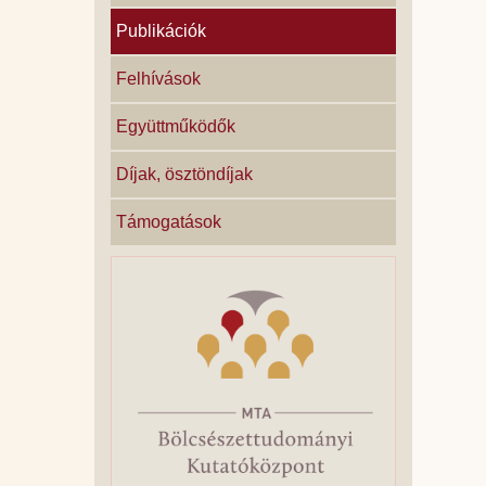
Publikációk
Felhívások
Együttműködők
Díjak, ösztöndíjak
Támogatások